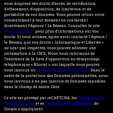
vous disposez des droits d’accès, de rectification,
d’effacement, d’opposition, de limitation et de
portabilité de vos données. Vous pouvez retirer votre
consentement à tout moment en contactant
directement l’Agence / Le Réseau. Consultez le site
https://cnil.fr/fr
pour plus d’informations sur vos
droits. Si vous estimez, après avoir contacté l'Agence /
le Réseau, que vos droits « Informatique et Libertés »
ne sont pas respectés, vous pouvez adresser une
réclamation à la CNIL. Nous vous informons de
l’existence de la liste d'opposition au démarchage
téléphonique « Bloctel », sur laquelle vous pouvez
vous inscrire ici :
https://www.bloctel.gouv.fr
. Dans le
cadre de la protection des Données personnelles, nous
vous invitons à ne pas inscrire de Données sensibles
dans le champ de saisie libre.
Ce site est protégé par reCAPTCHA, les
Politiques de
Confidentialité
et es
Conditions d'utilisation
de
Google s'appliquent.