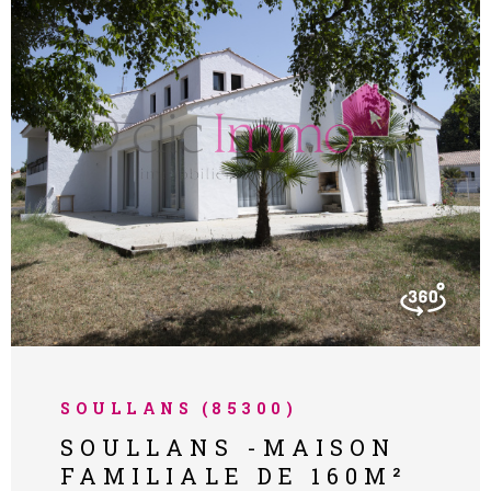
NOS PART
NOS AVIS
VOIR LE BIEN
CONTACT
SOULLANS (85300)
SOULLANS -MAISON
FAMILIALE DE 160M²