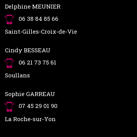
Delphine MEUNIER
06 38 84 85 66
Saint-Gilles-Croix-de-Vie
Cindy BESSEAU
06 21 73 75 61
Soullans
Sophie GARREAU
07 45 29 01 90
La Roche-sur-Yon