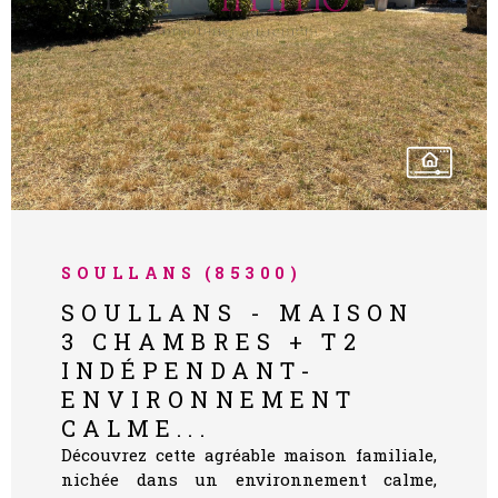
VOIR LE BIEN
SOULLANS (85300)
SOULLANS - MAISON
3 CHAMBRES + T2
INDÉPENDANT-
ENVIRONNEMENT
CALME...
Découvrez cette agréable maison familiale,
nichée dans un environnement calme,