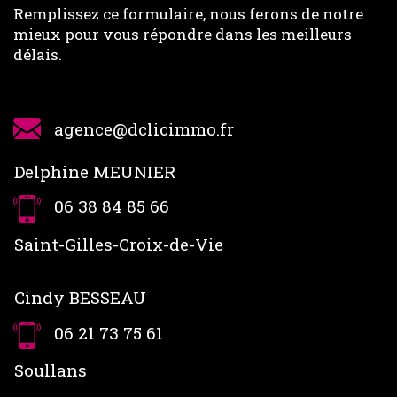
Remplissez ce formulaire, nous ferons de notre
disponibles sur le site Géorisques
mieux pour vous répondre dans les meilleurs
délais.
agence@dclicimmo.fr
Delphine MEUNIER
06 38 84 85 66
Saint-Gilles-Croix-de-Vie
Cindy BESSEAU
06 21 73 75 61
Soullans