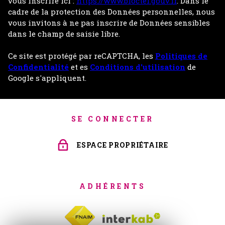
vous inscrire ici :
https://www.bloctel.gouv.fr
. Dans le
cadre de la protection des Données personnelles, nous
vous invitons à ne pas inscrire de Données sensibles
dans le champ de saisie libre.
Ce site est protégé par reCAPTCHA, les
Politiques de
Confidentialité
et es
Conditions d'utilisation
de
Google s'appliquent.
SE CONNECTER
ESPACE PROPRIÉTAIRE
ADHÉRENTS