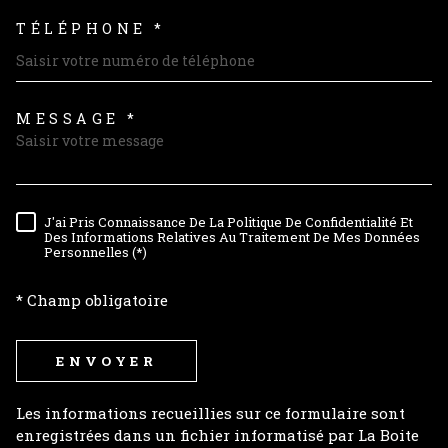
TÉLÉPHONE *
MESSAGE *
TRAD_MELTEM_VOREDEMAND
J'ai Pris Connaissance De La Politique De Confidentialité Et
RÈGLEMENTATION
Des Informations Relatives Au Traitement De Mes Données
Personnelles (*)
* Champ obligatoire
ENVOYER
Les informations recueillies sur ce formulaire sont
enregistrées dans un fichier informatisé par La Boite