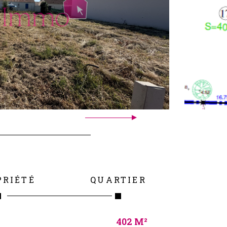
PRIÉTÉ
QUARTIER
402 M²