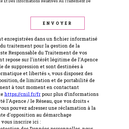
ité Et Des Informations Relatives Au Traitement De
ENVOYER
nt enregistrées dans un fichier informatisé
u traitement pour la gestion de la
reste Responsable du Traitement de vos
t repose sur l'intérêt légitime de l'Agence
e de suppression et sont destinées à
rmatique et libertés », vous disposez des
position, de limitation et de portabilité de
ement à tout moment en contactant
te
https://cnil.fr/fr
pour plus d’informations
té l'Agence / le Réseau, que vos droits «
 vous pouvez adresser une réclamation à la
iste d'opposition au démarchage
vous inscrire ici :
protection des Données personnelles, nous