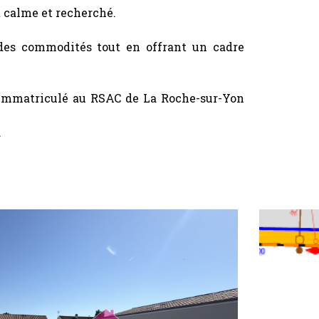
 calme et recherché.
 des commodités tout en offrant un cadre
 immatriculé au RSAC de La Roche-sur-Yon
.