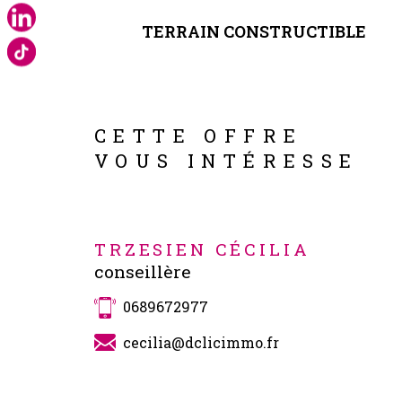
TERRAIN CONSTRUCTIBLE
Caractérisque
Valeurs
CETTE OFFRE
VOUS INTÉRESSE
TRZESIEN CÉCILIA
conseillère
0689672977
cecilia@dclicimmo.fr