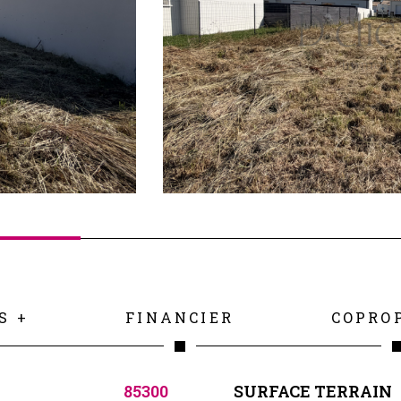
S +
FINANCIER
COPRO
85300
SURFACE TERRAIN