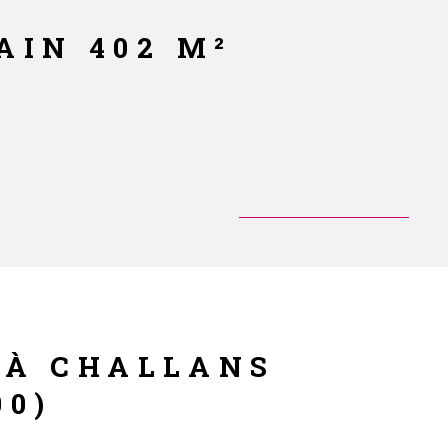
AIN 402 M²
 À CHALLANS
00)