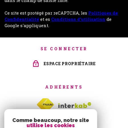
dans le champ de saisie libre.
Ce site est protégé par reCAPTCHA, les
Politiques de
Confidentialité
et es
Conditions d'utilisation
de
Google s'appliquent.
SE CONNECTER
ESPACE PROPRIÉTAIRE
ADHÉRENTS
Comme beaucoup, notre site
utilise les cookies