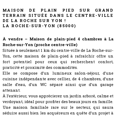
MAISON DE PLAIN PIED SUR GRAND
TERRAIN SITUÉE DANS LE CENTRE-VILLE
DE LA ROCHE SUR YON !
LA ROCHE-SUR-YON (85000)
À vendre – Maison de plain-pied 4 chambres à La
Roche-sur-Yon (proche centre-ville)
Située à seulement 1 km du centre-ville de La Roche-sur-
Yon, cette maison de plain-pied à rafraîchir offre un
fort potentiel pour ceux qui recherchent confort,
praticité et proximité des commodités.
Elle se compose d’un lumineux salon-séjour, d’une
cuisine indépendante avec cellier, de 4 chambres, d’une
salle d’eau, d’un WC séparé ainsi que d’un garage
attenant.
À l’extérieur, vous apprécierez un jardin arboré, calme et
verdoyant, idéal pour profiter des beaux jours en famille.
Une maison familiale rare sur le secteur, qui saura
séduire aussi bien les acquéreurs en quête d’un projet à