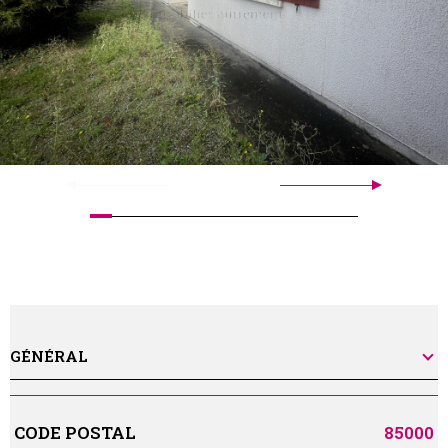
GÉNÉRAL
Caractérisque
Valeurs
CODE POSTAL
85000