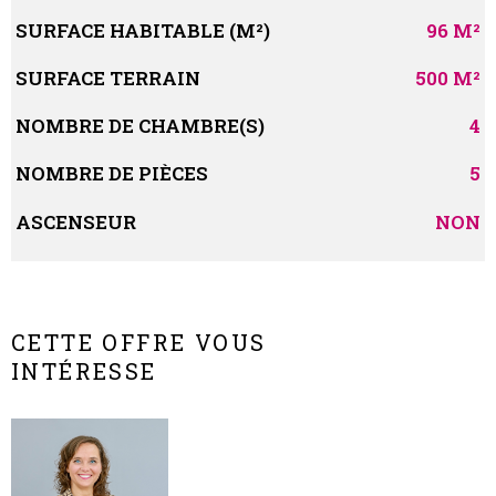
SURFACE HABITABLE (M²)
96 M²
SURFACE TERRAIN
500 M²
NOMBRE DE CHAMBRE(S)
4
NOMBRE DE PIÈCES
5
ASCENSEUR
NON
CETTE OFFRE VOUS
INTÉRESSE