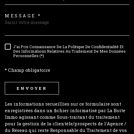
MESSAGE *
TRAD_MELTEM_VOREDEMAND
J'ai Pris Connaissance De La Politique De Confidentialité Et
RÈGLEMENTATION
Des Informations Relatives Au Traitement De Mes Données
Personnelles (*)
* Champ obligatoire
ENVOYER
Les informations recueillies sur ce formulaire sont
enregistrées dans un fichier informatisé par La Boite
Immo agissant comme Sous-traitant du traitement
pour la gestion de la clientèle/prospects de l'Agence /
du Réseau qui reste Responsable du Traitement de vos