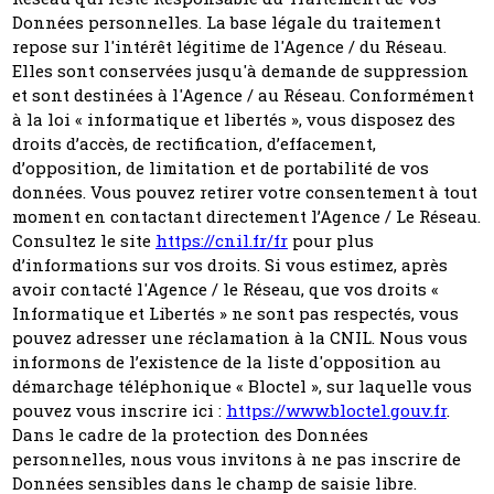
Données personnelles. La base légale du traitement
repose sur l'intérêt légitime de l'Agence / du Réseau.
Elles sont conservées jusqu'à demande de suppression
et sont destinées à l'Agence / au Réseau. Conformément
à la loi « informatique et libertés », vous disposez des
droits d’accès, de rectification, d’effacement,
d’opposition, de limitation et de portabilité de vos
données. Vous pouvez retirer votre consentement à tout
moment en contactant directement l’Agence / Le Réseau.
Consultez le site
https://cnil.fr/fr
pour plus
d’informations sur vos droits. Si vous estimez, après
avoir contacté l'Agence / le Réseau, que vos droits «
Informatique et Libertés » ne sont pas respectés, vous
pouvez adresser une réclamation à la CNIL. Nous vous
informons de l’existence de la liste d'opposition au
démarchage téléphonique « Bloctel », sur laquelle vous
pouvez vous inscrire ici :
https://www.bloctel.gouv.fr
.
Dans le cadre de la protection des Données
personnelles, nous vous invitons à ne pas inscrire de
Données sensibles dans le champ de saisie libre.