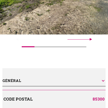
GÉNÉRAL
Caractérisque
Valeurs
CODE POSTAL
85300