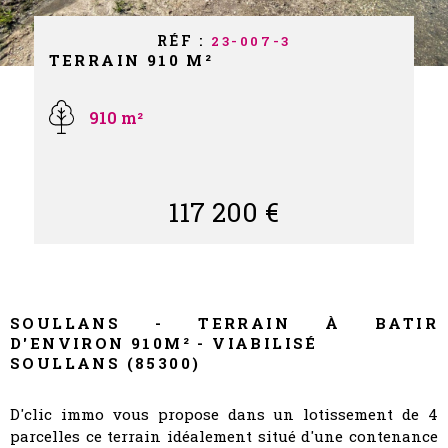
NOS PART
RÉF :
23-007-3
TERRAIN 910 M²
NOS AVIS
910 m²
CONTACT
117 200 €
SOULLANS - TERRAIN À BATIR
D'ENVIRON 910M² - VIABILISÉ
SOULLANS (85300)
D'clic immo vous propose dans un lotissement de 4
parcelles ce terrain idéalement situé d'une contenance