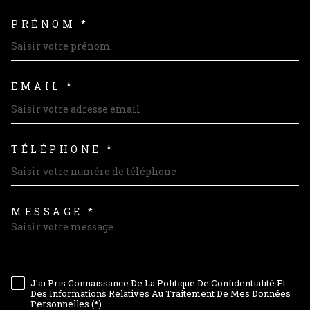
PRÉNOM *
EMAIL *
TÉLÉPHONE *
MESSAGE *
TRAD_MELTEM_VOREDEMAND
J'ai Pris Connaissance De La Politique De Confidentialité Et
RÈGLEMENTATION
Des Informations Relatives Au Traitement De Mes Données
Personnelles (*)