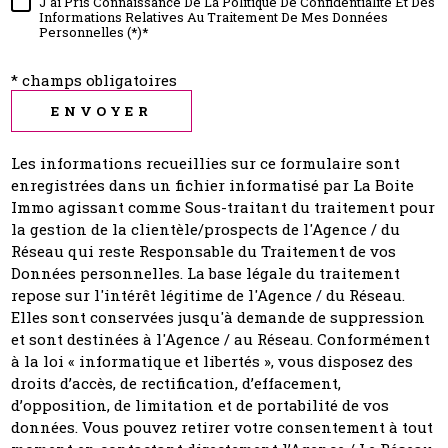
J'ai Pris Connaissance De La Politique De Confidentialité Et Des
Informations Relatives Au Traitement De Mes Données
Personnelles (*)*
* champs obligatoires
ENVOYER
Les informations recueillies sur ce formulaire sont
enregistrées dans un fichier informatisé par La Boite
Immo agissant comme Sous-traitant du traitement pour
la gestion de la clientèle/prospects de l'Agence / du
Réseau qui reste Responsable du Traitement de vos
Données personnelles. La base légale du traitement
repose sur l'intérêt légitime de l'Agence / du Réseau.
Elles sont conservées jusqu'à demande de suppression
et sont destinées à l'Agence / au Réseau. Conformément
à la loi « informatique et libertés », vous disposez des
droits d’accès, de rectification, d’effacement,
d’opposition, de limitation et de portabilité de vos
données. Vous pouvez retirer votre consentement à tout