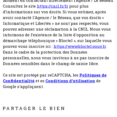
moment en contactant directement l’Agence / Le Réseau.
Consultez le site
https://cnil.fr/fr
pour plus
d’informations sur vos droits. Si vous estimez, après
avoir contacté l'Agence / le Réseau, que vos droits «
Informatique et Libertés » ne sont pas respectés, vous
pouvez adresser une réclamation à la CNIL. Nous vous
informons de l’existence de la liste d'opposition au
démarchage téléphonique « Bloctel », sur laquelle vous
pouvez vous inscrire ici :
https://www.bloctel.gouv.fr
.
Dans le cadre de la protection des Données
personnelles, nous vous invitons à ne pas inscrire de
Données sensibles dans le champ de saisie libre.
Ce site est protégé par reCAPTCHA, les
Politiques de
Confidentialité
et es
Conditions d'utilisation
de
Google s'appliquent.
PARTAGER LE BIEN