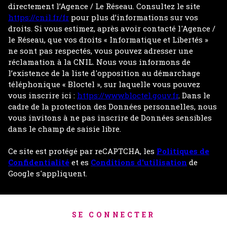
directement l’Agence / Le Réseau. Consultez le site
https://cnil.fr/fr
pour plus d’informations sur vos
droits. Si vous estimez, après avoir contacté l'Agence /
le Réseau, que vos droits « Informatique et Libertés »
ne sont pas respectés, vous pouvez adresser une
réclamation à la CNIL. Nous vous informons de
l’existence de la liste d'opposition au démarchage
téléphonique « Bloctel », sur laquelle vous pouvez
vous inscrire ici :
https://www.bloctel.gouv.fr
. Dans le
cadre de la protection des Données personnelles, nous
vous invitons à ne pas inscrire de Données sensibles
dans le champ de saisie libre.
Ce site est protégé par reCAPTCHA, les
Politiques de
Confidentialité
et es
Conditions d'utilisation
de
Google s'appliquent.
SE CONNECTER