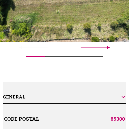
GÉNÉRAL
Caractérisque
Valeurs
CODE POSTAL
85300