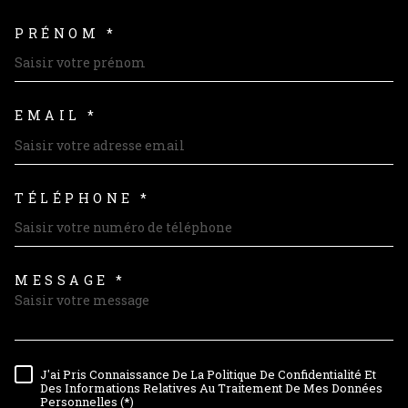
PRÉNOM *
EMAIL *
TÉLÉPHONE *
MESSAGE *
TRAD_MELTEM_VOREDEMAND
J'ai Pris Connaissance De La Politique De Confidentialité Et
RÈGLEMENTATION
Des Informations Relatives Au Traitement De Mes Données
Personnelles (*)