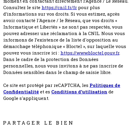
moment en contactant directement l’Agence / Le Réseau.
Consultez le site
https://cnil.fr/fr
pour plus
d’informations sur vos droits. Si vous estimez, après
avoir contacté l'Agence / le Réseau, que vos droits «
Informatique et Libertés » ne sont pas respectés, vous
pouvez adresser une réclamation à la CNIL. Nous vous
informons de l’existence de la liste d'opposition au
démarchage téléphonique « Bloctel », sur laquelle vous
pouvez vous inscrire ici :
https://www.bloctel.gouv.fr
.
Dans le cadre de la protection des Données
personnelles, nous vous invitons à ne pas inscrire de
Données sensibles dans le champ de saisie libre.
Ce site est protégé par reCAPTCHA, les
Politiques de
Confidentialité
et es
Conditions d'utilisation
de
Google s'appliquent.
PARTAGER LE BIEN