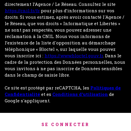
directement l’Agence / Le Réseau. Consultez le site
https://cnil.fr/fr
pour plus d’informations sur vos
droits. Si vous estimez, après avoir contacté l'Agence /
le Réseau, que vos droits « Informatique et Libertés »
ne sont pas respectés, vous pouvez adresser une
réclamation à la CNIL. Nous vous informons de
l’existence de la liste d'opposition au démarchage
téléphonique « Bloctel », sur laquelle vous pouvez
vous inscrire ici :
https://www.bloctel.gouv.fr
. Dans le
cadre de la protection des Données personnelles, nous
vous invitons à ne pas inscrire de Données sensibles
dans le champ de saisie libre.
Ce site est protégé par reCAPTCHA, les
Politiques de
Confidentialité
et es
Conditions d'utilisation
de
Google s'appliquent.
SE CONNECTER