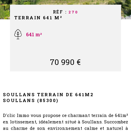
NOS PART
RÉF :
270
TERRAIN 641 M²
NOS AVIS
641 m²
CONTACT
70 990 €
SOULLANS TERRAIN DE 641M2
SOULLANS (85300)
D'clic Immo vous propose ce charmant terrain de 641m²
en lotissement, idéalement situé à Soullans. Succombez
au charme de son environnement calme et naturel à