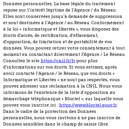
Données personnelles. La base légale du traitement
repose sur l'intérêt légitime de l'Agence / du Réseau.
Elles sont conservées jusqu'à demande de suppression
et sont destinées à l'Agence / au Réseau. Conformément
à la loi « informatique et libertés », vous disposez des
droits d’accès, de rectification, d’effacement,
d’opposition, de limitation et de portabilité de vos
données. Vous pouvez retirer votre consentement à tout
moment en contactant directement l’Agence / Le Réseau.
Consultez le site
https://cnil.fr/fr
pour plus
d’informations sur vos droits. Si vous estimez, après
avoir contacté l'Agence / le Réseau, que vos droits «
Informatique et Libertés » ne sont pas respectés, vous
pouvez adresser une réclamation à la CNIL. Nous vous
informons de l’existence de la liste d'opposition au
démarchage téléphonique « Bloctel », sur laquelle vous
pouvez vous inscrire ici :
https://www.bloctel.gouv.fr
.
Dans le cadre de la protection des Données
personnelles, nous vous invitons à ne pas inscrire de
Données sensibles dans le champ de saisie libre.