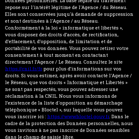
Données personnelles. La base légale du traitement
repose sur l'intérêt légitime de l'Agence / du Réseau.
Elles sont conservées jusqu'à demande de suppression
et sont destinées à l'Agence / au Réseau.
Conformément à la loi « informatique et libertés »,
vous disposez des droits d’accès, de rectification,
d’effacement, d’opposition, de limitation et de
portabilité de vos données. Vous pouvez retirer votre
consentement à tout moment en contactant
directement l’Agence / Le Réseau. Consultez le site
https://cnil.fr/fr
pour plus d’informations sur vos
droits. Si vous estimez, après avoir contacté l'Agence /
le Réseau, que vos droits « Informatique et Libertés »
ne sont pas respectés, vous pouvez adresser une
réclamation à la CNIL. Nous vous informons de
l’existence de la liste d'opposition au démarchage
téléphonique « Bloctel », sur laquelle vous pouvez
vous inscrire ici :
https://www.bloctel.gouv.fr
. Dans le
cadre de la protection des Données personnelles, nous
vous invitons à ne pas inscrire de Données sensibles
dans le champ de saisie libre.