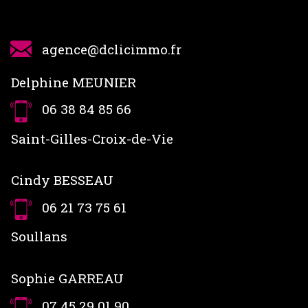
agence@dclicimmo.fr
Delphine MEUNIER
06 38 84 85 66
Saint-Gilles-Croix-de-Vie
Cindy BESSEAU
06 21 73 75 61
Soullans
Sophie GARREAU
07 45 29 01 90