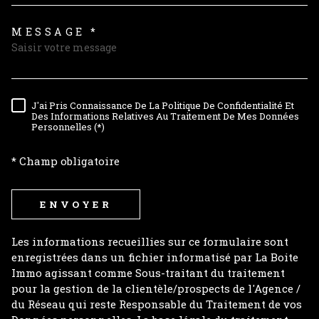
MESSAGE *
TRAD_MELTEM_VOREDEMAND
J'ai Pris Connaissance De La Politique De Confidentialité Et
RÈGLEMENTATION
Des Informations Relatives Au Traitement De Mes Données
Personnelles (*)
* Champ obligatoire
ENVOYER
Les informations recueillies sur ce formulaire sont
enregistrées dans un fichier informatisé par La Boite
Immo agissant comme Sous-traitant du traitement
pour la gestion de la clientèle/prospects de l'Agence /
du Réseau qui reste Responsable du Traitement de vos