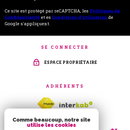
Ce site est protégé par reCAPTCHA, les
Politiques de
Confidentialité
et es
Conditions d'utilisation
de
Google s'appliquent.
SE CONNECTER
ESPACE PROPRIÉTAIRE
ADHÉRENTS
Comme beaucoup, notre site
utilise les cookies