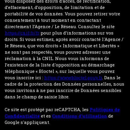
vous disposez des droits d’accès, de rectification,
d’effacement, d’opposition, de limitation et de
portabilité de vos données. Vous pouvez retirer votre
consentement à tout moment en contactant
directement l’Agence / Le Réseau. Consultez le site
https://cnil.fr/fr
pour plus d’informations sur vos
droits. Si vous estimez, après avoir contacté l'Agence /
le Réseau, que vos droits « Informatique et Libertés »
ne sont pas respectés, vous pouvez adresser une
réclamation à la CNIL. Nous vous informons de
l’existence de la liste d'opposition au démarchage
téléphonique « Bloctel », sur laquelle vous pouvez
vous inscrire ici :
https://www.bloctel.gouv.fr
. Dans le
cadre de la protection des Données personnelles, nous
vous invitons à ne pas inscrire de Données sensibles
dans le champ de saisie libre.
Ce site est protégé par reCAPTCHA, les
Politiques de
Confidentialité
et es
Conditions d'utilisation
de
Google s'appliquent.