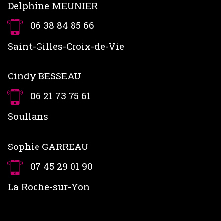
Delphine MEUNIER
06 38 84 85 66
Saint-Gilles-Croix-de-Vie
Cindy BESSEAU
06 21 73 75 61
Soullans
Sophie GARREAU
07 45 29 01 90
La Roche-sur-Yon