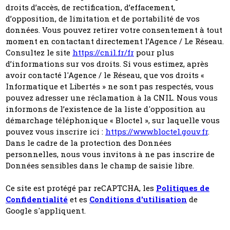
droits d’accès, de rectification, d’effacement,
d’opposition, de limitation et de portabilité de vos
données. Vous pouvez retirer votre consentement à tout
moment en contactant directement l’Agence / Le Réseau.
Consultez le site
https://cnil.fr/fr
pour plus
d’informations sur vos droits. Si vous estimez, après
avoir contacté l'Agence / le Réseau, que vos droits «
Informatique et Libertés » ne sont pas respectés, vous
pouvez adresser une réclamation à la CNIL. Nous vous
informons de l’existence de la liste d'opposition au
démarchage téléphonique « Bloctel », sur laquelle vous
pouvez vous inscrire ici :
https://www.bloctel.gouv.fr
.
Dans le cadre de la protection des Données
personnelles, nous vous invitons à ne pas inscrire de
Données sensibles dans le champ de saisie libre.
Ce site est protégé par reCAPTCHA, les
Politiques de
Confidentialité
et es
Conditions d'utilisation
de
Google s'appliquent.