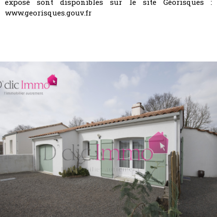
exposé sont disponibles sur le site Géorisques :
www.georisques.gouv.fr