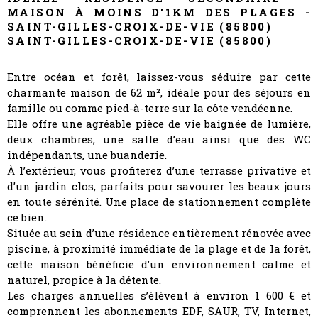
MAISON À MOINS D'1KM DES PLAGES -
SAINT-GILLES-CROIX-DE-VIE (85800)
SAINT-GILLES-CROIX-DE-VIE (85800)
Entre océan et forêt, laissez-vous séduire par cette
charmante maison de 62 m², idéale pour des séjours en
famille ou comme pied-à-terre sur la côte vendéenne.
Elle offre une agréable pièce de vie baignée de lumière,
deux chambres, une salle d’eau ainsi que des WC
indépendants, une buanderie.
À l’extérieur, vous profiterez d’une terrasse privative et
d’un jardin clos, parfaits pour savourer les beaux jours
en toute sérénité. Une place de stationnement complète
ce bien.
Située au sein d’une résidence entièrement rénovée avec
piscine, à proximité immédiate de la plage et de la forêt,
cette maison bénéficie d’un environnement calme et
naturel, propice à la détente.
Les charges annuelles s’élèvent à environ 1 600 € et
comprennent les abonnements EDF, SAUR, TV, Internet,