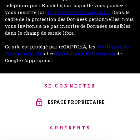
téléphonique « Bloctel », sur laquelle vous pouvez
vous inscrire ici :
https://www.bloctel.gouv.fr
. Dans le
cadre de la protection des Données personnelles, nous
vous invitons à ne pas inscrire de Données sensibles
dans le champ de saisie libre.
Ce site est protégé par reCAPTCHA, les
Politiques de
Confidentialité
et es
Conditions d'utilisation
de
Google s'appliquent.
SE CONNECTER
ESPACE PROPRIÉTAIRE
ADHÉRENTS