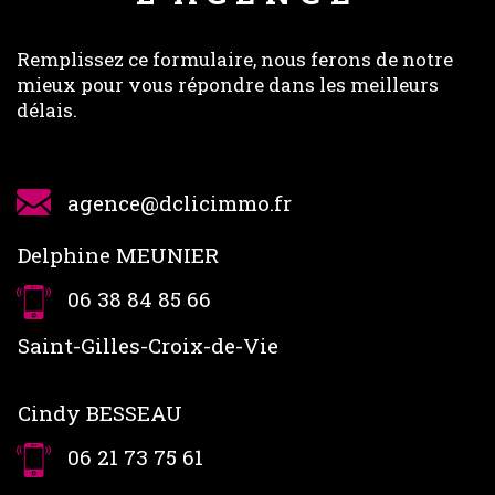
Remplissez ce formulaire, nous ferons de notre
mieux pour vous répondre dans les meilleurs
délais.
agence@dclicimmo.fr
Delphine MEUNIER
06 38 84 85 66
Saint-Gilles-Croix-de-Vie
Cindy BESSEAU
06 21 73 75 61