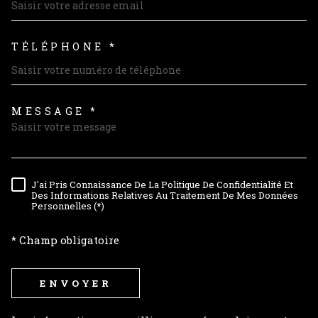
TÉLÉPHONE *
MESSAGE *
TRAD_MELTEM_VOREDEMAND
J'ai Pris Connaissance De La Politique De Confidentialité Et
RÈGLEMENTATION
Des Informations Relatives Au Traitement De Mes Données
Personnelles (*)
* Champ obligatoire
ENVOYER